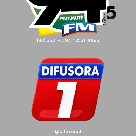
(83) 3531-4494 / 3531-4495
@difusora.1