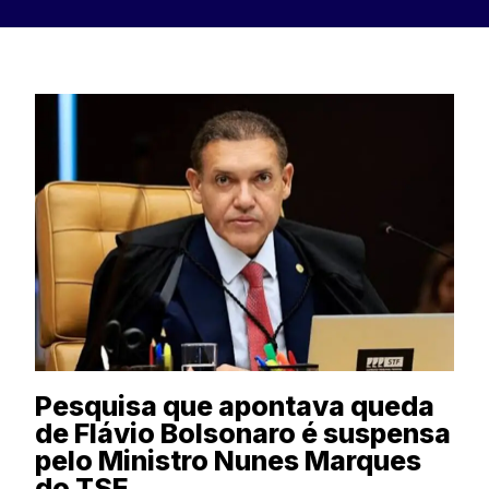
Pesquisa que apontava queda
de Flávio Bolsonaro é suspensa
pelo Ministro Nunes Marques
do TSE