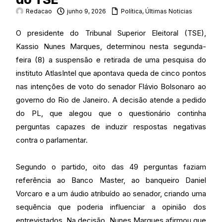
Redacao
junho 9, 2026
Política
,
Últimas Noticias
O presidente do Tribunal Superior Eleitoral (TSE),
Kassio Nunes Marques, determinou nesta segunda-
feira (8) a suspensão e retirada de uma pesquisa do
instituto AtlasIntel que apontava queda de cinco pontos
nas intenções de voto do senador Flávio Bolsonaro ao
governo do Rio de Janeiro. A decisão atende a pedido
do PL, que alegou que o questionário continha
perguntas capazes de induzir respostas negativas
contra o parlamentar.
Segundo o partido, oito das 49 perguntas faziam
referência ao Banco Master, ao banqueiro Daniel
Vorcaro e a um áudio atribuído ao senador, criando uma
sequência que poderia influenciar a opinião dos
entrevistados. Na decisão, Nunes Marques afirmou que