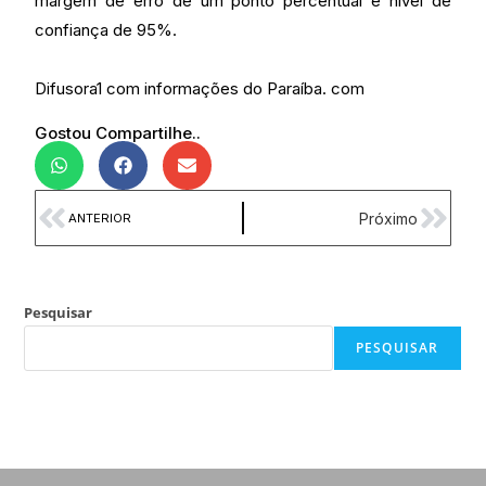
margem de erro de um ponto percentual e nível de
confiança de 95%.
Difusora1 com informações do Paraíba. com
Gostou Compartilhe..
Próximo
ANTERIOR
Pesquisar
PESQUISAR