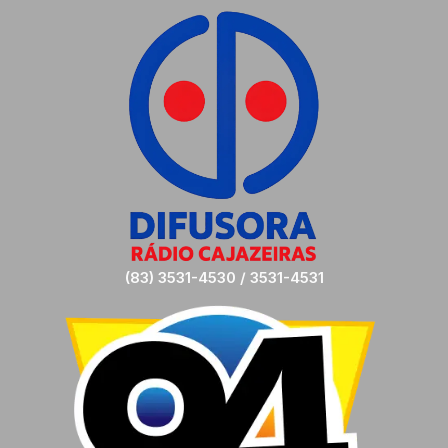
(83) 3531-4530 / 3531-4531