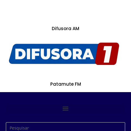
Difusora AM
Patamute FM