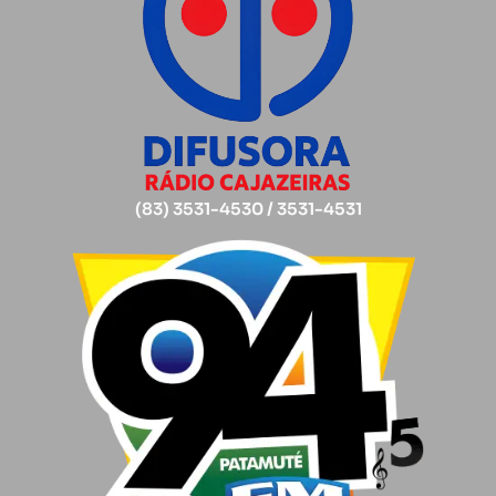
(83) 3531-4530 / 3531-4531