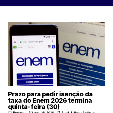
Prazo para pedir isenção da
taxa do Enem 2026 termina
quinta-feira (30)
Redacao
abril 28, 2026
Brasil
,
Últimas Noticias