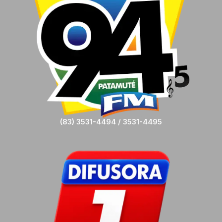
(83) 3531-4494 / 3531-4495