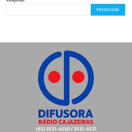
PESQUISAR
(83) 3531-4530 / 3531-4531