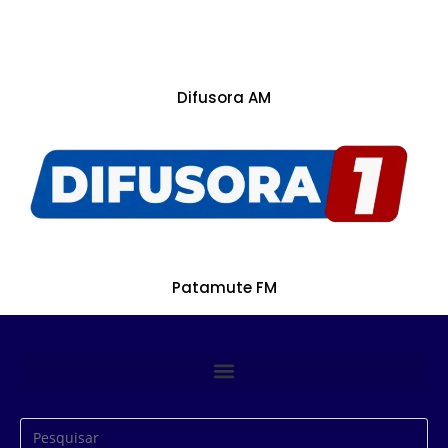
Difusora AM
Patamute FM