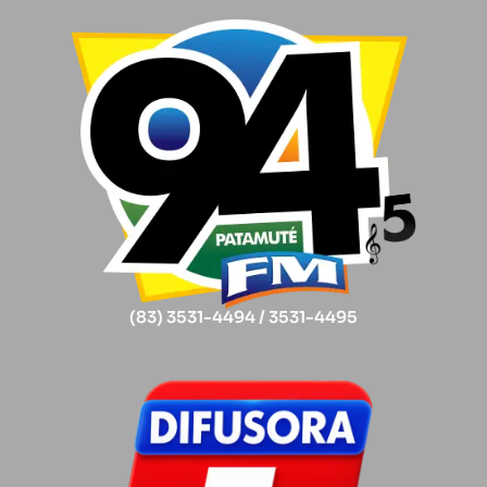
(83) 3531-4494 / 3531-4495