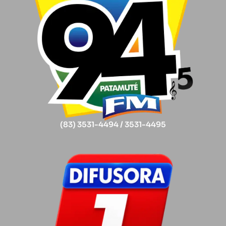
(83) 3531-4494 / 3531-4495