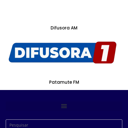
Difusora AM
Patamute FM