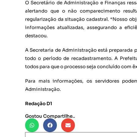
O Secretário de Administração e Finanças ress
alertando que o não comparecimento resul
regularização da situação cadastral. “Nosso ob
informações atualizadas, assegurando a efici
destacou.
A Secretaria de Administração está preparada pa
todo o período de recadastramento. A Prefei
todos para que o processo seja concluído com êx
Para mais informações, os servidores pode
Administração.
Redação D1
Gostou Compartilhe..