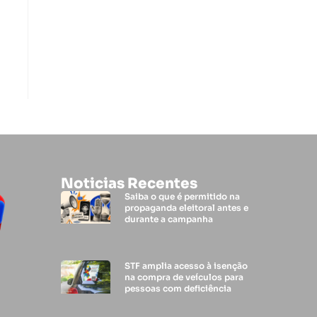
Noticias Recentes
Saiba o que é permitido na
propaganda eleitoral antes e
durante a campanha
STF amplia acesso à isenção
na compra de veículos para
pessoas com deficiência