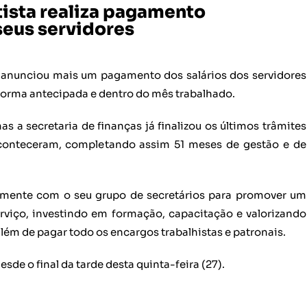
tista realiza pagamento
seus servidores
e anunciou mais um pagamento dos salários dos servidores
 forma antecipada e dentro do mês trabalhado.
 a secretaria de finanças já finalizou os últimos trâmites
 aconteceram, completando assim 51 meses de gestão e de
mente com o seu grupo de secretários para promover um
viço, investindo em formação, capacitação e valorizando
lém de pagar todo os encargos trabalhistas e patronais.
de o final da tarde desta quinta-feira (27).