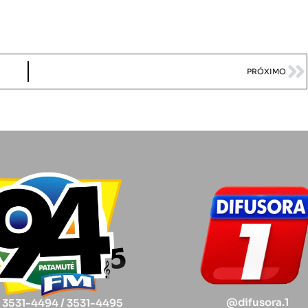
PRÓXIMO
@difusora.1
) 3531-4494 / 3531-4495