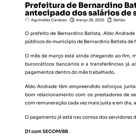
Prefeitura de Bernardino Ba
antecipado dos salários de 
Aguinaldo Cardoso
março 28, 2025
Sertão
O prefeito de Bernardino Batista, Aldo Andrad
públicos do município de Bernardino Batista de
O mês de março está ainda chegando ao fim, mas
burocráticos bancários e a transferências já
pagamentos dentro do mês trabalhado.
Aldo Andrade têm empreendido esforços junta
bom relacionamento com os prestadores de ser
com remuneração cada vez mais justa e em dia, a
O pagamento já está nas contas dos servidores des
D1 com SECOM/BB