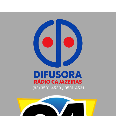
(83) 3531-4530 / 3531-4531