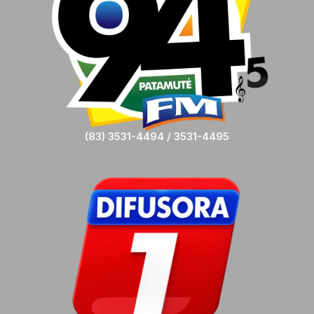
(83) 3531-4494 / 3531-4495