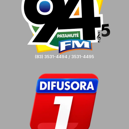
(83) 3531-4494 / 3531-4495