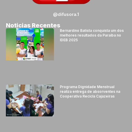
@difusora.1
Noticias Recentes
Bernardino Batista conquista um dos
melhores resultados da Paraíba no
IDEB 2025
Programa Dignidade Menstrual
realiza entrega de absorventes na
Cooperativa Recicla Cajazeiras