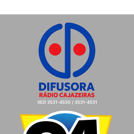
(83) 3531-4530 / 3531-4531