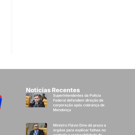
Noticias Recentes
Superintendentes da Polícia
Federal defendem direção da
corporação após cobrança de
Mendonça
Ministro Flávio Dino dá prazo a
órgãos para explicar falhas no
controle e rastreabilidade de