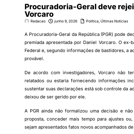
Procuradoria-Geral deve rejei
Vorcaro
Redacao
junho 9, 2026
Política
,
Últimas Noticias
A Procuradoria-Geral da República (PGR) pode deci
premiada apresentada por Daniel Vorcaro. O ex-ba
Federal e, segundo informações de bastidores, a 
provável.
De acordo com investigadores, Vorcaro não ter
relatados ou estaria fornecendo informações i
sustentar suas declarações está sob controle da a
deixou de ser gerido por ele.
A PGR ainda não formalizou uma decisão e não há
proposta, conceder mais tempo para ajustes ou,
sejam apresentados fatos novos acompanhados de 