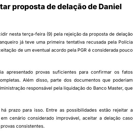
tar proposta de delação de Daniel
dir nesta terça-feira (9) pela rejeição da proposta de delação
nqueiro já teve uma primeira tentativa recusada pela Polícia
aceitação de um eventual acordo pela PGR é considerada pouco
ia apresentado provas suficientes para confirmar os fatos
ncompletas. Além disso, parte dos documentos que poderiam
dministração responsável pela liquidação do Banco Master, que
 prazo para isso. Entre as possibilidades estão rejeitar a
 em cenário considerado improvável, aceitar a delação caso
provas consistentes.