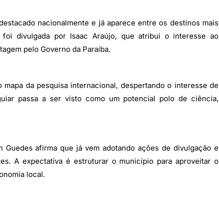
 destacado nacionalmente e já aparece entre os destinos mais
foi divulgada por Isaac Araújo, que atribui o interesse ao
tagem pelo Governo da Paraíba.
o mapa da pesquisa internacional, despertando o interesse de
Aguiar passa a ser visto como um potencial polo de ciência,
tin Guedes afirma que já vem adotando ações de divulgação e
tes. A expectativa é estruturar o município para aproveitar o
onomia local.