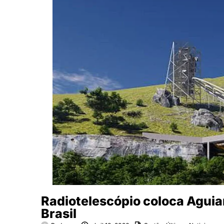
Radiotelescópio coloca Aguia
Brasil