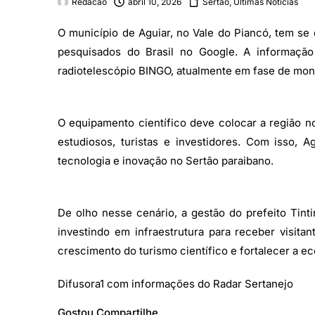
Redacao
abril 10, 2026
Sertão
,
Últimas Noticias
O município de Aguiar, no Vale do Piancó, tem se
pesquisados do Brasil no Google. A informação 
radiotelescópio BINGO, atualmente em fase de mon
O equipamento científico deve colocar a região n
estudiosos, turistas e investidores. Com isso, 
tecnologia e inovação no Sertão paraibano.
De olho nesse cenário, a gestão do prefeito Tin
investindo em infraestrutura para receber visitan
crescimento do turismo científico e fortalecer a ec
Difusora1 com informações do Radar Sertanejo
Gostou Compartilhe..