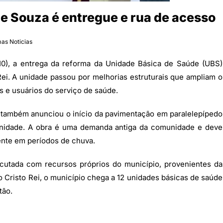
e Souza é entregue e rua de acesso
mas Noticias
 (10), a entrega da reforma da Unidade Básica de Saúde (UBS)
 Rei. A unidade passou por melhorias estruturais que ampliam o
s e usuários do serviço de saúde.
o também anunciou o início da pavimentação em paralelepípedo
 unidade. A obra é uma demanda antiga da comunidade e deve
ente em períodos de chuva.
ecutada com recursos próprios do município, provenientes da
Cristo Rei, o município chega a 12 unidades básicas de saúde
tão.