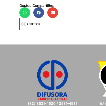
Gostou Compartilhe..
ANTERIOR
(83) 3531-4530 / 3531-4531
(83