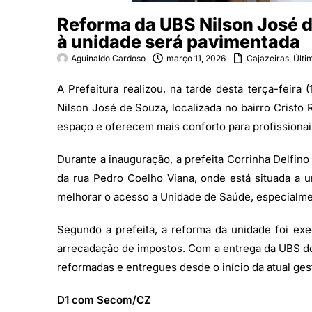
Reforma da UBS Nilson José d
à unidade será pavimentada
Aguinaldo Cardoso
março 11, 2026
Cajazeiras
,
Últi
A Prefeitura realizou, na tarde desta terça-feira
Nilson José de Souza, localizada no bairro Cristo
espaço e oferecem mais conforto para profissionai
Durante a inauguração, a prefeita Corrinha Delfin
da rua Pedro Coelho Viana, onde está situada a
melhorar o acesso a Unidade de Saúde, especialm
Segundo a prefeita, a reforma da unidade foi ex
arrecadação de impostos. Com a entrega da UBS do 
reformadas e entregues desde o início da atual ges
D1 com Secom/CZ