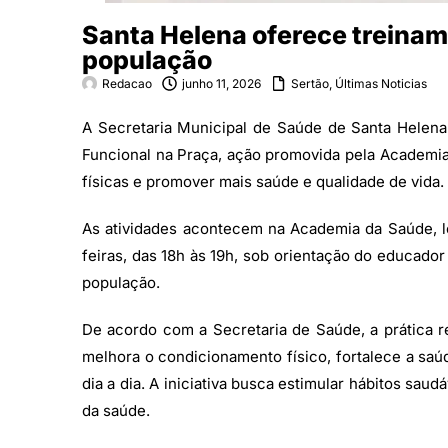
Santa Helena oferece treiname
população
Redacao
junho 11, 2026
Sertão
,
Últimas Noticias
A Secretaria Municipal de Saúde de Santa Helena
Funcional na Praça, ação promovida pela Academia 
físicas e promover mais saúde e qualidade de vida.
As atividades acontecem na Academia da Saúde, lo
feiras, das 18h às 19h, sob orientação do educador 
população.
De acordo com a Secretaria de Saúde, a prática re
melhora o condicionamento físico, fortalece a saú
dia a dia. A iniciativa busca estimular hábitos s
da saúde.