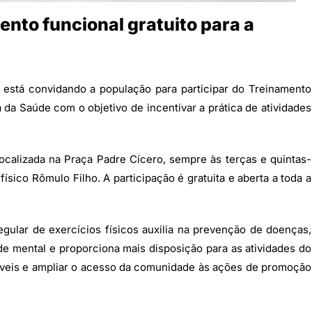
nto funcional gratuito para a
 está convidando a população para participar do Treinamento
da Saúde com o objetivo de incentivar a prática de atividades
calizada na Praça Padre Cícero, sempre às terças e quintas-
físico Rômulo Filho. A participação é gratuita e aberta a toda a
gular de exercícios físicos auxilia na prevenção de doenças,
de mental e proporciona mais disposição para as atividades do
audáveis e ampliar o acesso da comunidade às ações de promoção