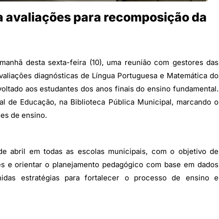
a avaliações para recomposição da
 manhã desta sexta-feira (10), uma reunião com gestores das
avaliações diagnósticas de Língua Portuguesa e Matemática do
ltado aos estudantes dos anos finais do ensino fundamental.
l de Educação, na Biblioteca Pública Municipal, marcando o
des de ensino.
de abril em todas as escolas municipais, com o objetivo de
tes e orientar o planejamento pedagógico com base em dados
inidas estratégias para fortalecer o processo de ensino e