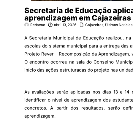
Secretaria de Educação aplic
aprendizagem em Cajazeiras
Redacao
abril 13, 2026
Cajazeiras
,
Últimas Noticias
A Secretaria Municipal de Educação realizou, na
escolas do sistema municipal para a entrega das 
Projeto Rever – Recomposição da Aprendizagem, vo
O encontro ocorreu na sala do Conselho Municipa
início das ações estruturadas do projeto nas unida
As avaliações serão aplicadas nos dias 13 e 14 
identificar o nível de aprendizagem dos estudan
concretos. A partir dos resultados, serão def
aprendizagem.