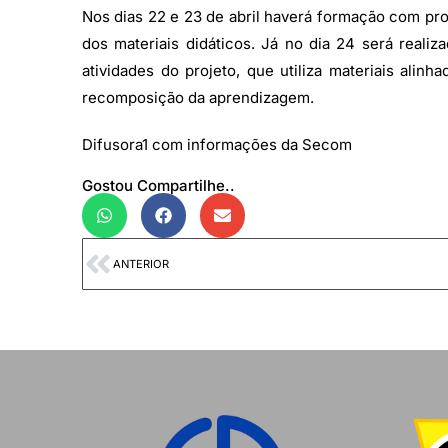
Nos dias 22 e 23 de abril haverá formação com pro
dos materiais didáticos. Já no dia 24 será realiz
atividades do projeto, que utiliza materiais ali
recomposição da aprendizagem.
Difusora1 com informações da Secom
Gostou Compartilhe..
ANTERIOR