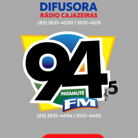
(83) 3531-4530 / 3531-4531
(83) 3531-4494 / 3531-4495