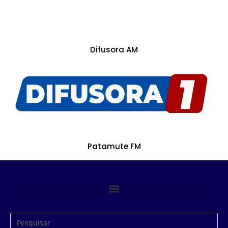
Difusora AM
Patamute FM