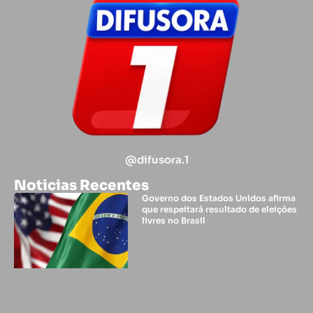
@difusora.1
Noticias Recentes
Governo dos Estados Unidos afirma
que respeitará resultado de eleições
livres no Brasil