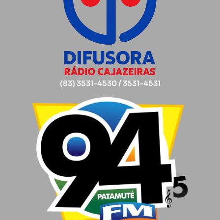
(83) 3531-4530 / 3531-4531