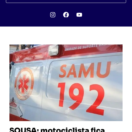
SOUSA: motociclista fica