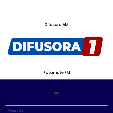
Difusora AM
Patamute FM