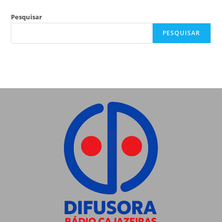
Pesquisar
PESQUISAR