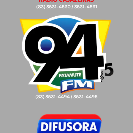
(83) 3531-4530 / 3531-4531
(83) 3531-4494 / 3531-4495