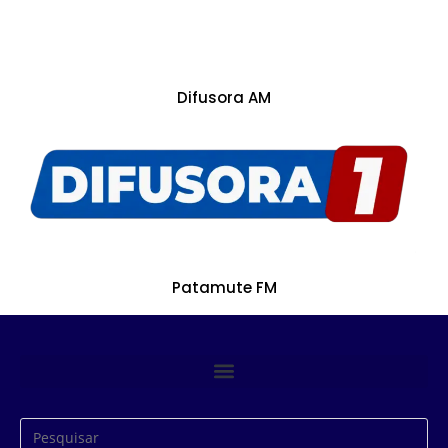
Difusora AM
Patamute FM