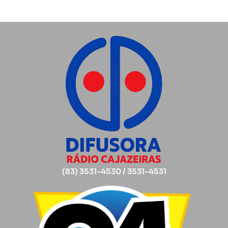
(83) 3531-4530 / 3531-4531