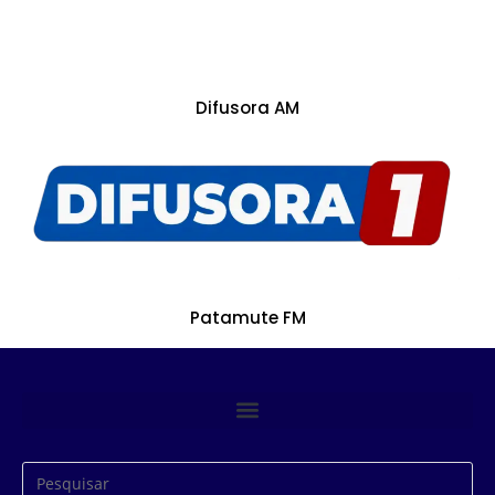
Difusora AM
Patamute FM