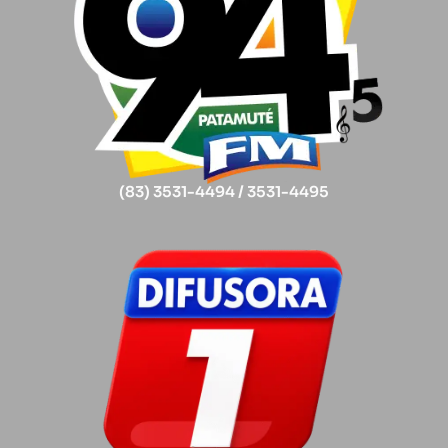
(83) 3531-4494 / 3531-4495