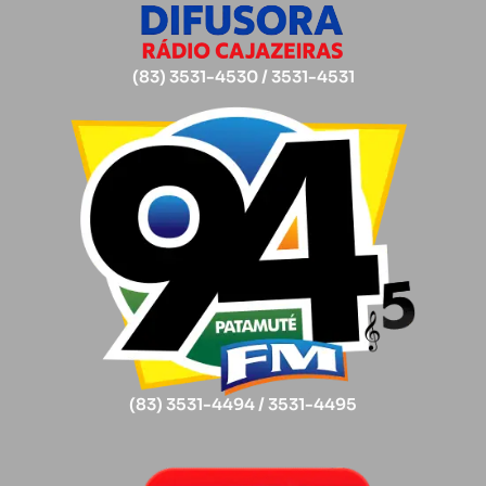
(83) 3531-4530 / 3531-4531
(83) 3531-4494 / 3531-4495