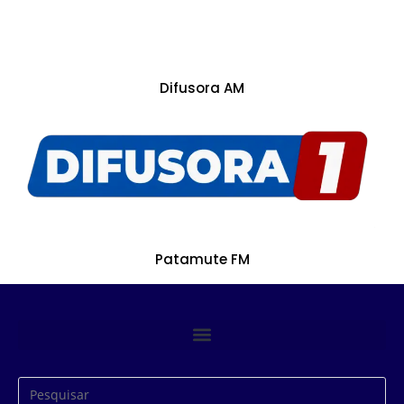
Difusora AM
Patamute FM