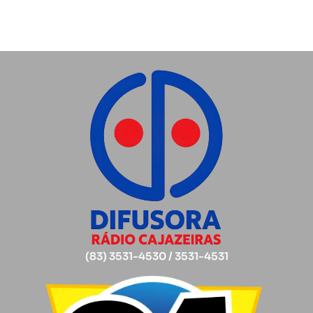
(83) 3531-4530 / 3531-4531