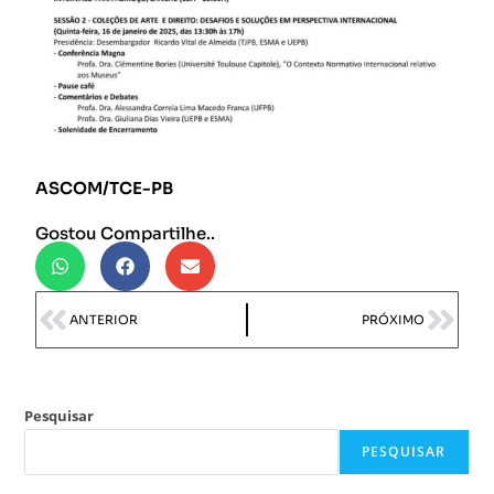
ASCOM/TCE-PB
Gostou Compartilhe..
ANTERIOR
PRÓXIMO
Pesquisar
PESQUISAR