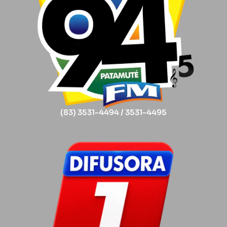
(83) 3531-4494 / 3531-4495