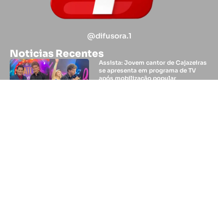
@difusora.1
Noticias Recentes
Assista: Jovem cantor de Cajazeiras
se apresenta em programa de TV
após mobilização popular
ExpoNegócios 2026 avança na
montagem da estrutura em
Cajazeiras