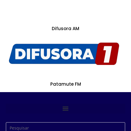
Difusora AM
Patamute FM