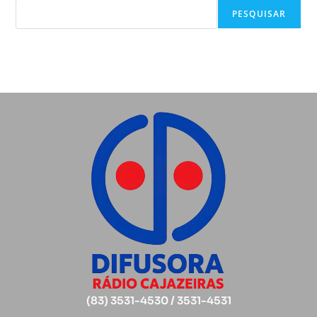
PESQUISAR
(83) 3531-4530 / 3531-4531