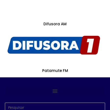
Difusora AM
Patamute FM