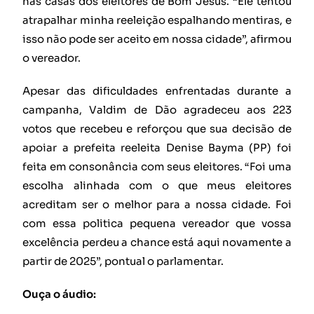
nas casas dos eleitores de Bom Jesus. “Ele tentou
atrapalhar minha reeleição espalhando mentiras, e
isso não pode ser aceito em nossa cidade”, afirmou
o vereador.
Apesar das dificuldades enfrentadas durante a
campanha, Valdim de Dão agradeceu aos 223
votos que recebeu e reforçou que sua decisão de
apoiar a prefeita reeleita Denise Bayma (PP) foi
feita em consonância com seus eleitores. “Foi uma
escolha alinhada com o que meus eleitores
acreditam ser o melhor para a nossa cidade. Foi
com essa politica pequena vereador que vossa
excelência perdeu a chance está aqui novamente a
partir de 2025”, pontual o parlamentar.
Ouça o áudio: