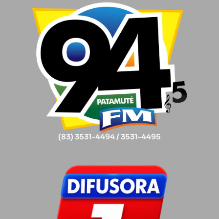
(83) 3531-4494 / 3531-4495