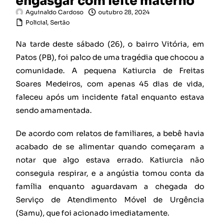
engasgar com leite materno
Aguinaldo Cardoso
outubro 28, 2024
Policial
,
Sertão
Na tarde deste sábado (26), o bairro Vitória, em
Patos (PB), foi palco de uma tragédia que chocou a
comunidade. A pequena Katiurcia de Freitas
Soares Medeiros, com apenas 45 dias de vida,
faleceu após um incidente fatal enquanto estava
sendo amamentada.
De acordo com relatos de familiares, a bebê havia
acabado de se alimentar quando começaram a
notar que algo estava errado. Katiurcia não
conseguia respirar, e a angústia tomou conta da
família enquanto aguardavam a chegada do
Serviço de Atendimento Móvel de Urgência
(Samu), que foi acionado imediatamente.