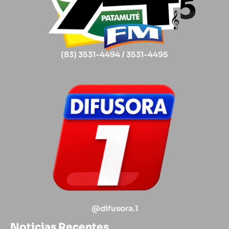
(83) 3531-4494 / 3531-4495
@difusora.1
Noticias Recentes