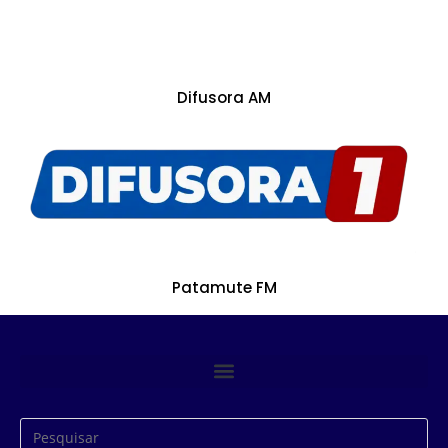
Difusora AM
Patamute FM