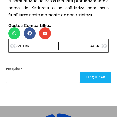
A comunidade de Patos lamenta profundamente a
perda de Katiurcia e se solidariza com seus
familiares neste momento de dor e tristeza.
Gostou Compartilhe..
ANTERIOR
PRÓXIMO
Pesquisar
PESQUISAR