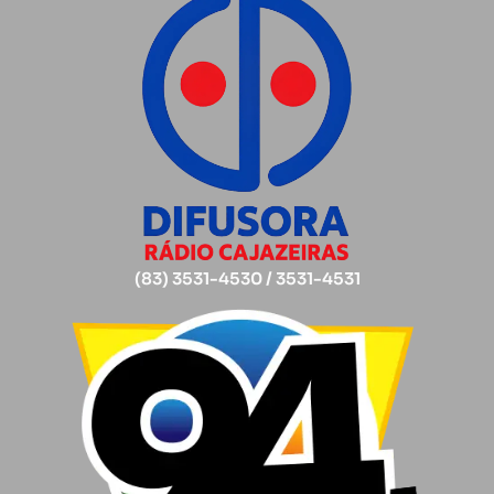
(83) 3531-4530 / 3531-4531