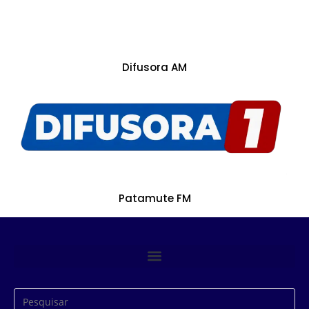
Difusora AM
Patamute FM