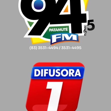
(83) 3531-4494 / 3531-4495