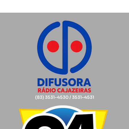
(83) 3531-4530 / 3531-4531