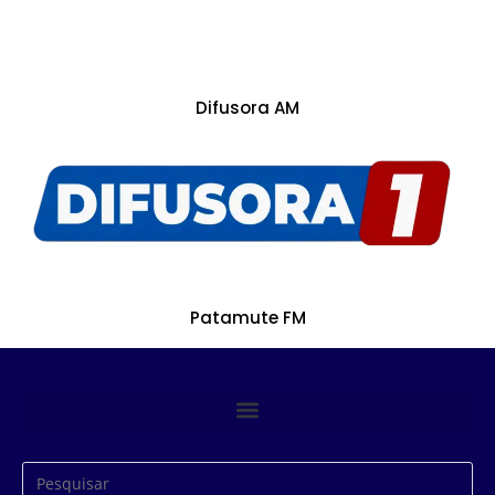
Difusora AM
Patamute FM