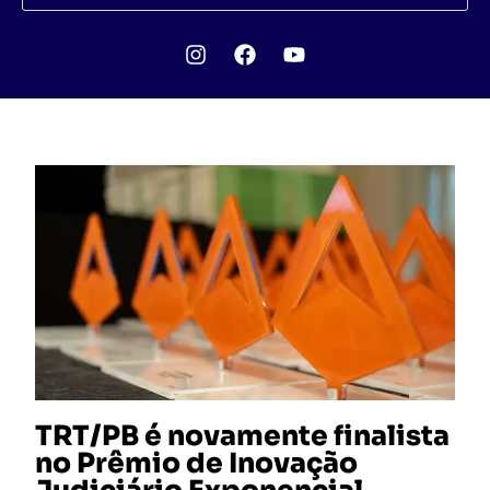
TRT/PB é novamente finalista
no Prêmio de Inovação