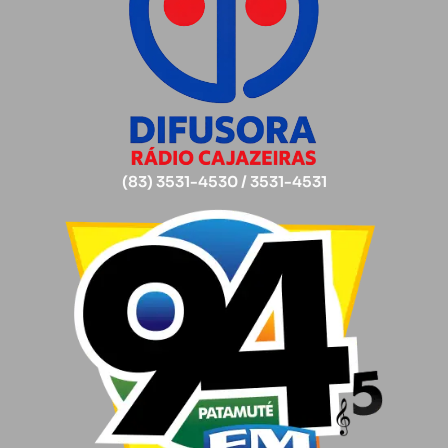
(83) 3531-4530 / 3531-4531