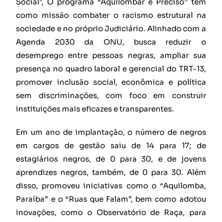
Social”, O programa “Aquilombar é Preciso” tem
como missão combater o racismo estrutural na
sociedade e no próprio Judiciário. Alinhado com a
Agenda 2030 da ONU, busca reduzir o
desemprego entre pessoas negras, ampliar sua
presença no quadro laboral e gerencial do TRT-13,
promover inclusão social, econômica e política
sem discriminações, com foco em construir
instituições mais eficazes e transparentes.
Em um ano de implantação, o número de negros
em cargos de gestão saiu de 14 para 17; de
estagiários negros, de 0 para 30, e de jovens
aprendizes negros, também, de 0 para 30. Além
disso, promoveu iniciativas como o “Aquilomba,
Paraíba” e o “Ruas que Falam”, bem como adotou
inovações, como o Observatório de Raça, para