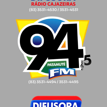
(83) 3531-4530 / 3531-4531
(83) 3531-4494 / 3531-4495