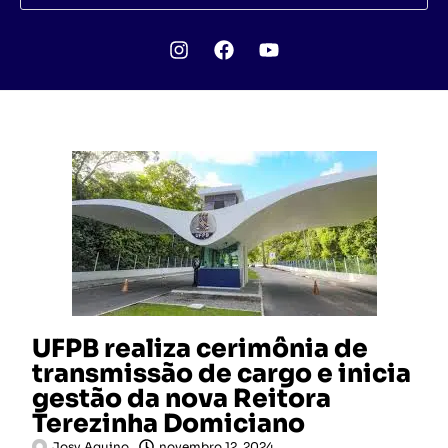
UFPB realiza cerimônia de
transmissão de cargo e inicia
gestão da nova Reitora
Terezinha Domiciano
Josy Aquino
novembro 12, 2024