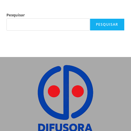
Pesquisar
PESQUISAR