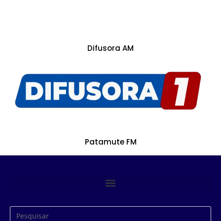
Difusora AM
Patamute FM