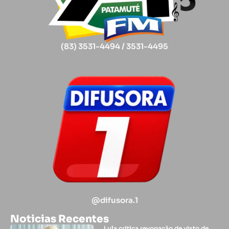
(83) 3531-4494 / 3531-4495
@difusora.1
Noticias Recentes
Lula critica revogação de visto de