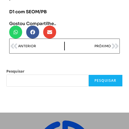
D1 com SEOM/PB
Gostou Compartilhe..
ANTERIOR
PRÓXIMO
Pesquisar
PESQUISAR