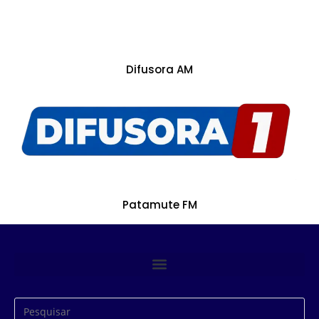
Difusora AM
Patamute FM