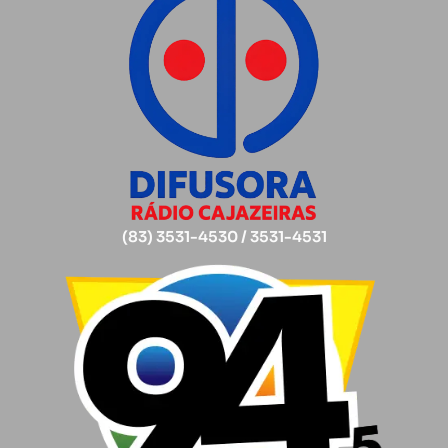
(83) 3531-4530 / 3531-4531