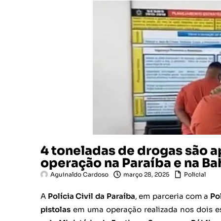
4 toneladas de drogas são 
operação na Paraíba e na Ba
Aguinaldo Cardoso
março 28, 2025
Policial
A
Polícia Civil da Paraíba
, em parceria com a
Po
pistolas
em uma operação realizada nos dois es