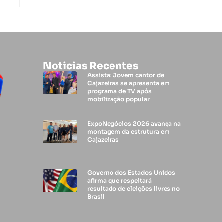
Noticias Recentes
Assista: Jovem cantor de
Cajazeiras se apresenta em
programa de TV após
mobilização popular
ExpoNegócios 2026 avança na
montagem da estrutura em
Cajazeiras
Governo dos Estados Unidos
afirma que respeitará
resultado de eleições livres no
Brasil