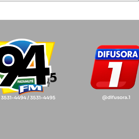
@difusora.1
) 3531-4494 / 3531-4495