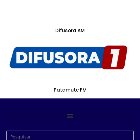
Difusora AM
Patamute FM