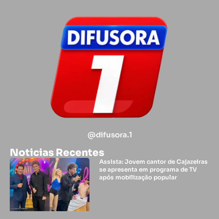
@difusora.1
Noticias Recentes
Assista: Jovem cantor de Cajazeiras
se apresenta em programa de TV
após mobilização popular