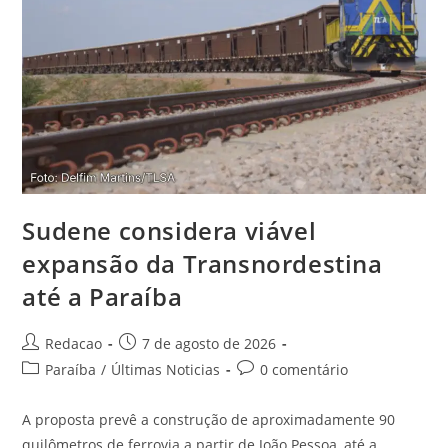
Sudene considera viável
expansão da Transnordestina
até a Paraíba
Redacao
7 de agosto de 2026
Paraíba
/
Últimas Noticias
0 comentário
A proposta prevê a construção de aproximadamente 90
quilômetros de ferrovia a partir de João Pessoa, até a