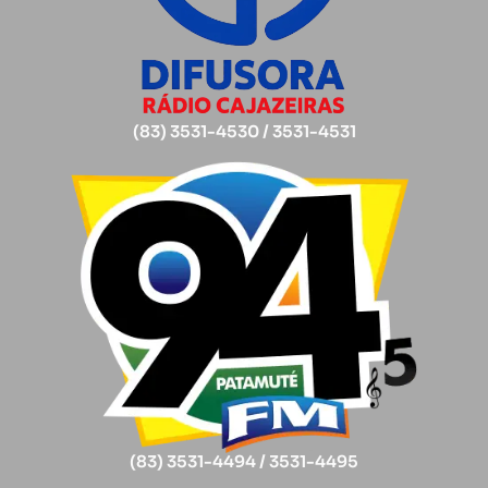
(83) 3531-4530 / 3531-4531
(83) 3531-4494 / 3531-4495