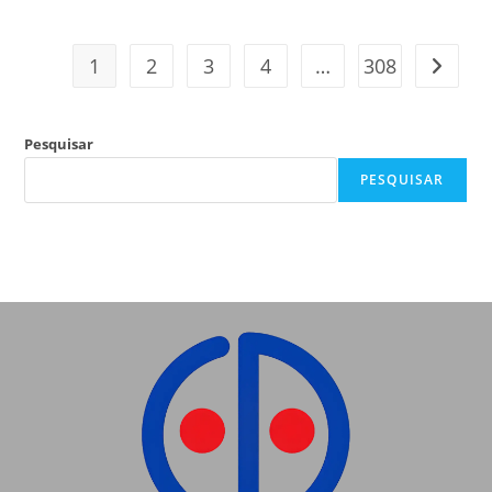
1
2
3
4
…
308
Pesquisar
PESQUISAR