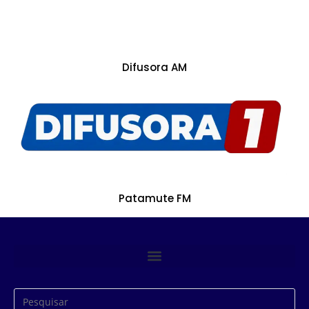
Difusora AM
Patamute FM