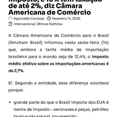
de até 2%, diz Câmara
Americana de Comércio
Aguinaldo Cardoso
fevereiro 14, 2025
Internacional
,
Últimas Noticias
A Câmara Americana de Comércio para o Brasil
(Amcham Brasil) informou nesta sexta-feira (14)
que, embora a tarifa média de importação
brasileira para o mundo seja de 12,4%, o
imposto
médio efetivo sobre as importações americanas é
de 2,7%
.
💵 Segundo a entidade, essa diferença acontece
porque:
grande parte do que o Brasil importa dos EUA é
isenta de imposto – aeronaves e peças, petróleo
bruto e gás natural, por exemplo;