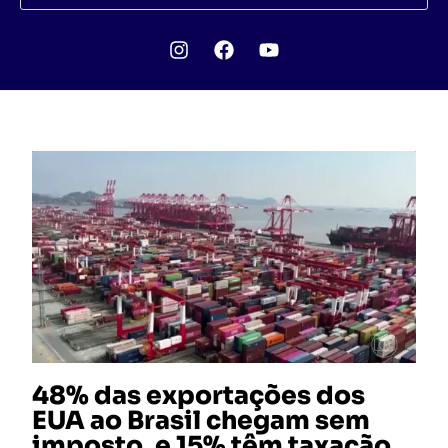
48% das exportações dos
EUA ao Brasil chegam sem
imposto, e 15% têm taxação