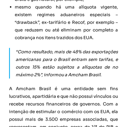
mesmo quando há uma alíquota vigente,
existem regimes aduaneiros especiais –
“drawback”, ex-tarifário e Recof, por exemplo –
que reduzem ou até eliminam por completo a
cobrança nos itens trazidos dos EUA.
“Como resultado, mais de 48% das exportações
americanas para o Brasil entram sem tarifas, e
outros 15% estão sujeitos a alíquotas de no
máximo 2%”, informou a Amcham Brasil.
A Amcham Brasil é uma entidade sem fins
lucrativos, apartidária e que não possui vínculos ou
recebe recursos financeiros de governos. Com a
intenção de estimular o comércio com os EUA, ela
possui mais de 3.500 empresas associadas, que
representam, em conjunto, cerca de 1/3 do PIB e