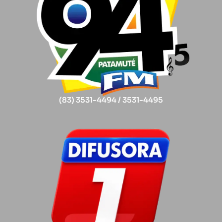
(83) 3531-4494 / 3531-4495