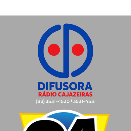
(83) 3531-4530 / 3531-4531