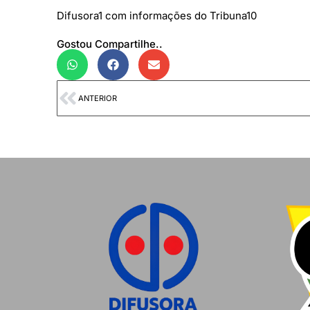
Difusora1 com informações do Tribuna10
Gostou Compartilhe..
ANTERIOR