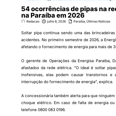
54 ocorrências de pipas na re
na Paraíba em 2026
Redacao
julho 6, 2026
Paraíba
,
Últimas Noticias
Soltar pipa continua sendo uma das brincadeiras 
acidentes. No primeiro semestre de 2026, a Energi
afetando o fornecimento de energia para mais de 33
O gerente de Operações da Energisa Paraíba, Dani
afastados da rede elétrica. “O ideal é soltar pi
inofensivas, elas podem causar transtornos e 
interrupção do fornecimento de energia”, explica.
A concessionária também alerta para que ninguém t
choque elétrico. Em caso de falta de energia o
telefone 0800 083 0196.