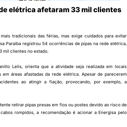
de elétrica afetaram 33 mil clientes
mais tradicionais das férias, mas exige cuidados para evitar
sa Paraíba registrou 54 ocorrências de pipas na rede elétrica,
 mil clientes no estado.
llo Lelis, orienta que a atividade seja realizada em locais
pas em áreas afastadas da rede elétrica. Apesar de parecerem
acidentes ao atingir a fiação, provocando, por exemplo, a
ente retirar pipas presas em fios ou postes devido ao risco de
u cabos rompidos, a recomendação é acionar a Energisa pelo