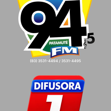
(83) 3531-4494 / 3531-4495