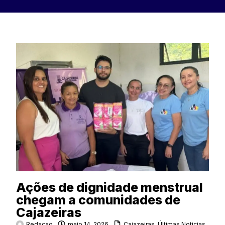
Ações de dignidade menstrual
chegam a comunidades de
Cajazeiras
Redacao
maio 14, 2026
Cajazeiras
,
Últimas Noticias