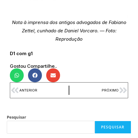
Nota à imprensa dos antigos advogados de Fabiano
Zettel, cunhado de Daniel Vorcaro. — Foto:
Reprodução
D1 com g1
Gostou Compartilhe..
ANTERIOR
PRÓXIMO
Pesquisar
PESQUISAR