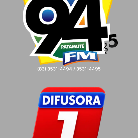
(83) 3531-4494 / 3531-4495