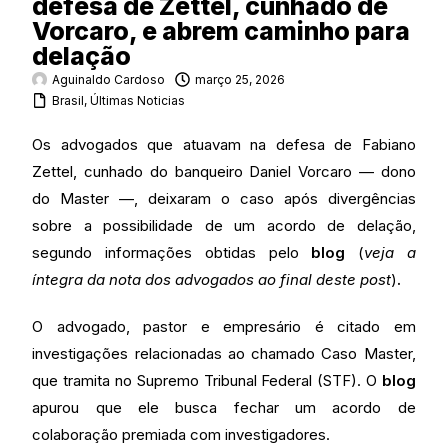
defesa de Zettel, cunhado de
Vorcaro, e abrem caminho para
delação
Aguinaldo Cardoso
março 25, 2026
Brasil
,
Últimas Noticias
Os advogados que atuavam na defesa de Fabiano
Zettel, cunhado do banqueiro Daniel Vorcaro — dono
do Master —, deixaram o caso após divergências
sobre a possibilidade de um acordo de delação,
segundo informações obtidas pelo
blog
(
veja a
íntegra da nota dos advogados ao final deste post
)
.
O advogado, pastor e empresário é citado em
investigações relacionadas ao chamado Caso Master,
que tramita no Supremo Tribunal Federal (STF). O
blog
apurou que ele busca fechar um acordo de
colaboração premiada com investigadores.