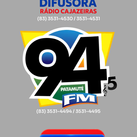
(83) 3531-4530 / 3531-4531
(83) 3531-4494 / 3531-4495