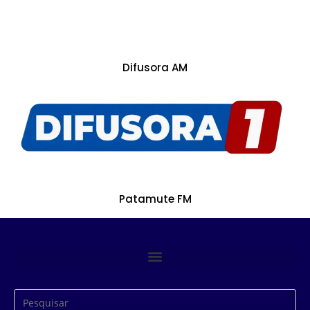
Difusora AM
Patamute FM