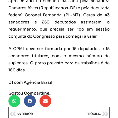
apresentado na semana passada pela senadora
Damares Alves (Republicanos-DF) e pela deputada
federal Coronel Fernanda (PL-MT). Cerca de 43
senadores e 250 deputados assinaram o
requerimento, que precisa ser lido em sessão
conjunta do Congresso para começar a valer.
A CPMI deve ser formada por 15 deputados e 15
senadores titulares, com o mesmo número de
suplentes. O prazo previsto para os trabalhos é de
180 dias.
D1 com Agência Brasil
Gostou Compartilhe..
ANTERIOR
PRÓXIMO