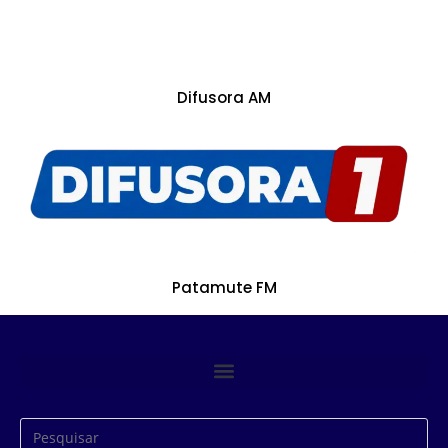
Difusora AM
Patamute FM