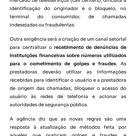
mercado de telesserviços (call centers), dificulta a
identificação do originador e o bloqueio, no
terminal do consumidor, de chamadas
indesejadas ou fraudulentas.
Outra exigência será a criação de um canal setorial
para centralizar o
recebimento de denúncias de
instituições financeiras sobre números utilizados
para o cometimento de golpes e fraudes
. As
prestadoras deverão utilizar as informações
recebidas para identificar o usuário e a prestadora
de origem das chamadas, bloquear o acesso do
usuário às redes de telefonia e acionar as
autoridades de segurança pública.
A agência diz que as novas regras são uma
resposta à atualização de métodos feita por
aqueles que praticam golpes e fraudes, e