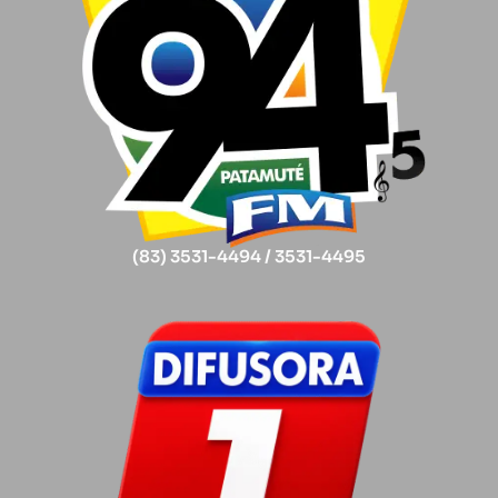
(83) 3531-4494 / 3531-4495