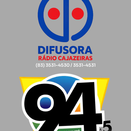
(83) 3531-4530 / 3531-4531