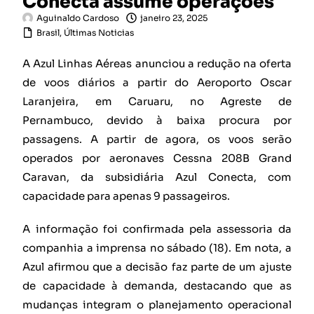
Conecta assume operações
Aguinaldo Cardoso
janeiro 23, 2025
Brasil
,
Últimas Noticias
A Azul Linhas Aéreas anunciou a redução na oferta
de voos diários a partir do Aeroporto Oscar
Laranjeira, em Caruaru, no Agreste de
Pernambuco, devido à baixa procura por
passagens. A partir de agora, os voos serão
operados por aeronaves Cessna 208B Grand
Caravan, da subsidiária Azul Conecta, com
capacidade para apenas 9 passageiros.
A informação foi confirmada pela assessoria da
companhia a imprensa no sábado (18). Em nota, a
Azul afirmou que a decisão faz parte de um ajuste
de capacidade à demanda, destacando que as
mudanças integram o planejamento operacional