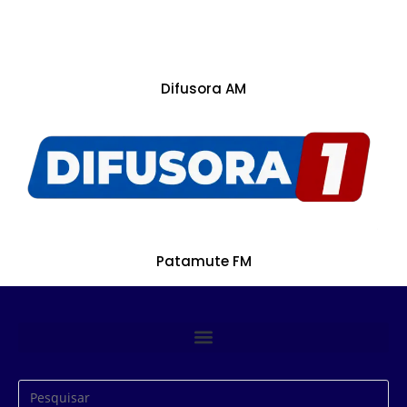
Difusora AM
Patamute FM