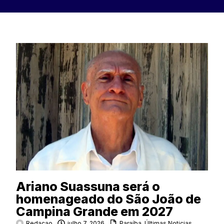
Ariano Suassuna será o
homenageado do São João de
Campina Grande em 2027
Redacao
julho 7, 2026
Paraíba
,
Últimas Noticias