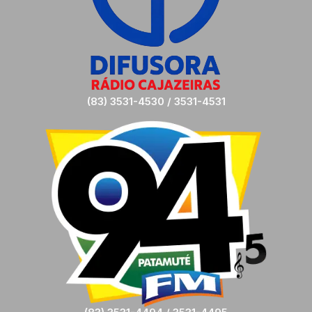
(83) 3531-4530 / 3531-4531