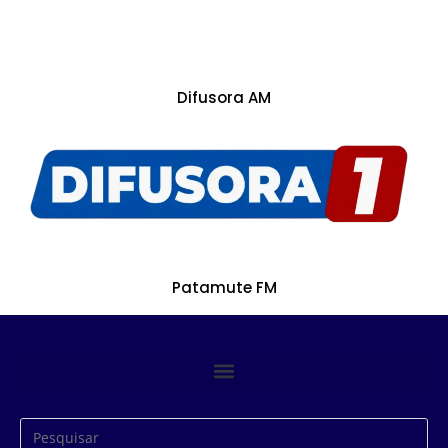
Difusora AM
Patamute FM