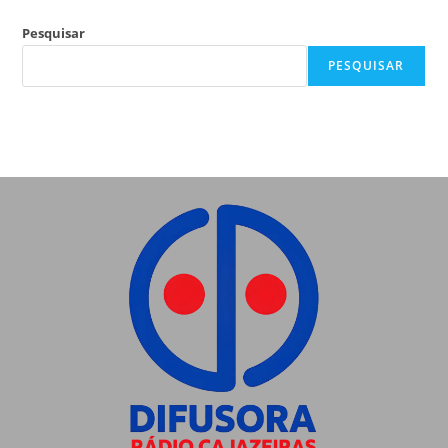
Pesquisar
PESQUISAR