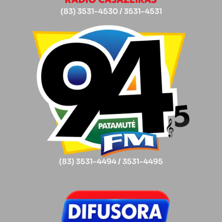
(83) 3531-4530 / 3531-4531
(83) 3531-4494 / 3531-4495