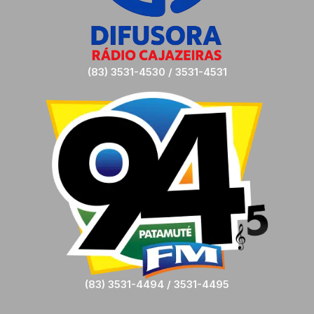
(83) 3531-4530 / 3531-4531
(83) 3531-4494 / 3531-4495