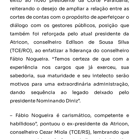
êxito ao novo presidente da Corte Paraibana,
reiterando o desejo de ampliar a relação entre as
cortes de contas com o propósito de aperfeiçoar o
diálogo com os gestores públicos, posição que
também foi reforçada pelo atual presidente da
Atricon, conselheiro Edílson de Sousa Silva
(TCE/RO), ao enfatizar a liderança do conselheiro
Fábio Nogueira. “Temos certeza de que com a
experiência nos cargos que já exerceu, sua
sabedoria, sua maturidade e seu intelecto serão
motivos para uma extraordinária administração,
dando sequência ao legado deixado pelo
presidente Nominando Diniz”.
– Fábio Nogueira é carismático, competente e
habilidoso”, pontuou o ex-presidente da Atricon,
conselheiro Cezar Miola (TCE/RS), lembrando que