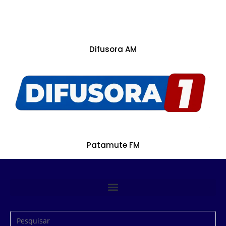
Difusora AM
Patamute FM