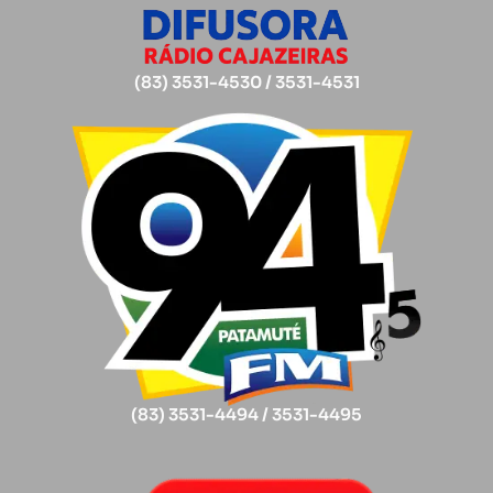
(83) 3531-4530 / 3531-4531
(83) 3531-4494 / 3531-4495