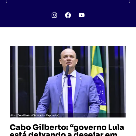
Cabo Gilberto: “governo Lula
está deixando a desejar em