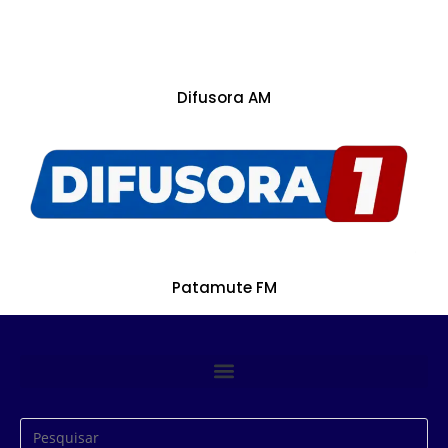
Difusora AM
Patamute FM