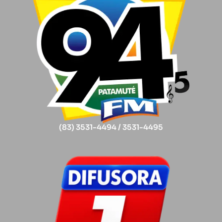
(83) 3531-4494 / 3531-4495