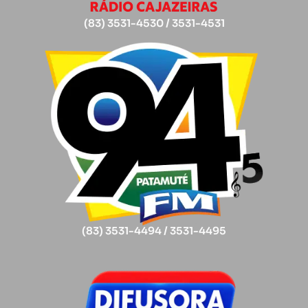
(83) 3531-4530 / 3531-4531
(83) 3531-4494 / 3531-4495