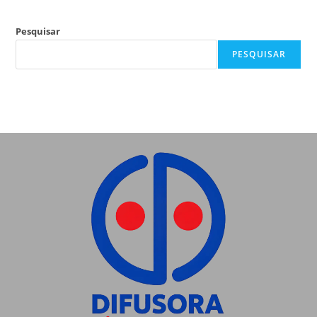
Pesquisar
PESQUISAR