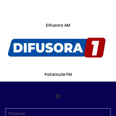
Difusora AM
Patamute FM