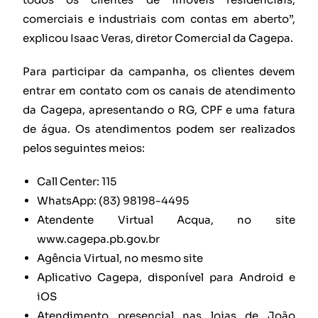
comerciais e industriais com contas em aberto”,
explicou Isaac Veras, diretor Comercial da Cagepa.
Para participar da campanha, os clientes devem
entrar em contato com os canais de atendimento
da Cagepa, apresentando o RG, CPF e uma fatura
de água. Os atendimentos podem ser realizados
pelos seguintes meios:
Call Center: 115
WhatsApp: (83) 98198-4495
Atendente Virtual Acqua, no site
www.cagepa.pb.gov.br
Agência Virtual, no mesmo site
Aplicativo Cagepa, disponível para Android e
iOS
Atendimento presencial nas lojas de João