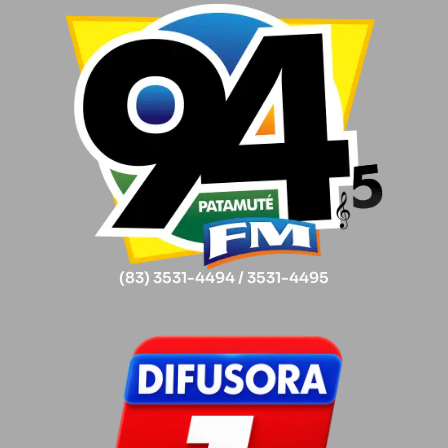
(83) 3531-4494 / 3531-4495