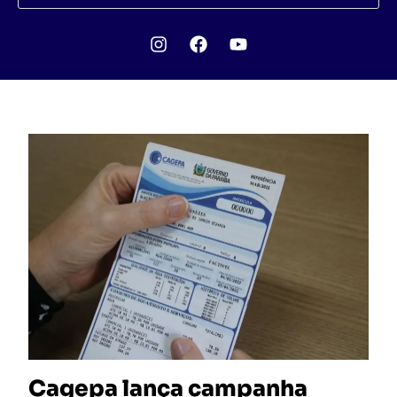
Cagepa lança campanha