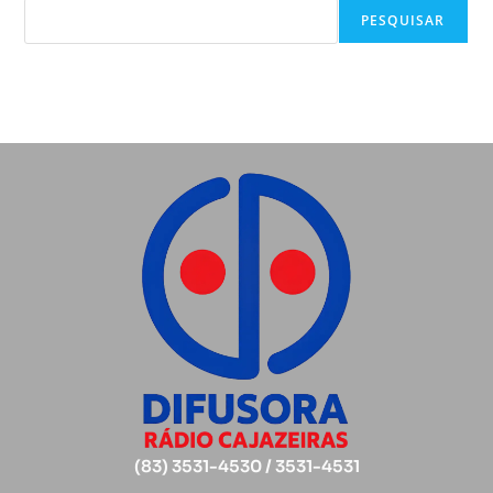
PESQUISAR
(83) 3531-4530 / 3531-4531