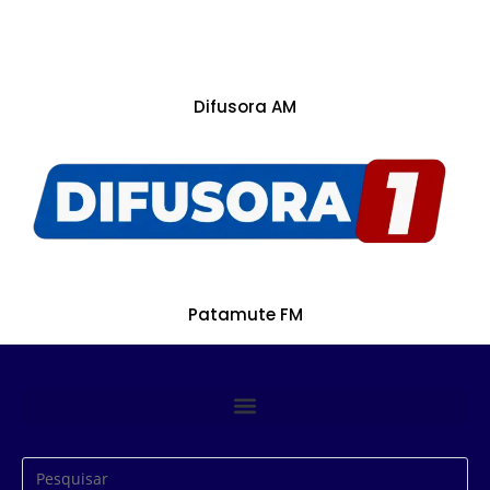
Difusora AM
Patamute FM