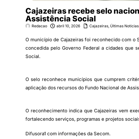
Cajazeiras recebe selo nacion
Assistência Social
Redacao
abril 10, 2026
Cajazeiras
,
Últimas Noticias
O município de Cajazeiras foi reconhecido com o S
concedida pelo Governo Federal a cidades que s
Social.
O selo reconhece municípios que cumprem critéri
aplicação dos recursos do Fundo Nacional de Assis
O reconhecimento indica que Cajazeiras vem exec
fortalecendo serviços, programas e projetos sociai
Difusora1 com informações da Secom.