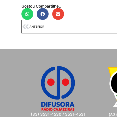
Gostou Compartilhe..
ANTERIOR
(83) 3531-4530 / 3531-4531
(83