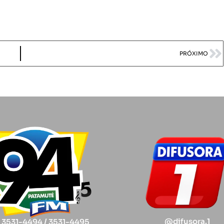
PRÓXIMO
@difusora.1
) 3531-4494 / 3531-4495