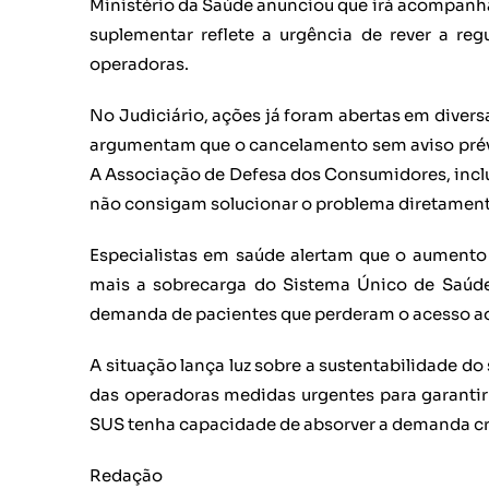
Ministério da Saúde anunciou que irá acompanhar
suplementar reflete a urgência de rever a r
operadoras.
No Judiciário, ações já foram abertas em diver
argumentam que o cancelamento sem aviso prévio
A Associação de Defesa dos Consumidores, inclu
não consigam solucionar o problema diretament
Especialistas em saúde alertam que o aumento
mais a sobrecarga do Sistema Único de Saúde
demanda de pacientes que perderam o acesso ao
A situação lança luz sobre a sustentabilidade d
das operadoras medidas urgentes para garantir
SUS tenha capacidade de absorver a demanda cr
Redação