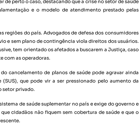
 de perto o caso, destacando que a crise no setor de saúde
egulamentação e o modelo de atendimento prestado pelas
sas regiões do país. Advogados de defesa dos consumidores
 e sem plano de contingência viola direitos dos usuários.
sive, tem orientado os afetados a buscarem a Justiça, caso
e com as operadoras.
 do cancelamento de planos de saúde pode agravar ainda
 (SUS), que pode vir a ser pressionado pelo aumento da
 setor privado.
o sistema de saúde suplementar no país e exige do governo e
 que cidadãos não fiquem sem cobertura de saúde e que o
escente.