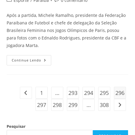
Esporte
/
Paraíba
0 comentário
Após a partida, Michele Ramalho, presidente da Federação
Paraibana de Futebol e chefe de delegação da Seleção
Brasileira Feminina nos Jogos Olímpicos de Paris, posou
para fotos com o Ednaldo Rodrigues, presidente da CBF e a
jogadora Marta.
Continue Lendo
1
…
293
294
295
296
297
298
299
…
308
Pesquisar