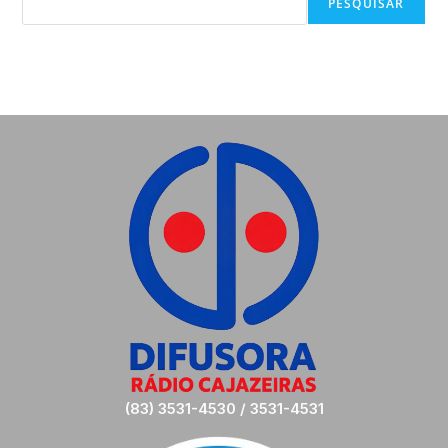
PESQUISAR
(83) 3531-4530 / 3531-4531