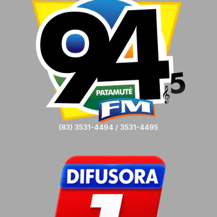
(83) 3531-4494 / 3531-4495