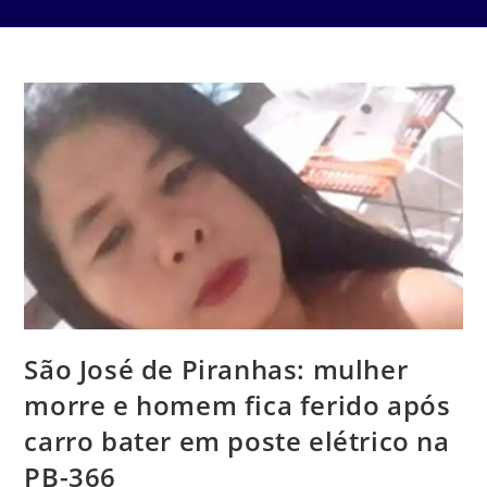
São José de Piranhas: mulher
morre e homem fica ferido após
carro bater em poste elétrico na
PB-366