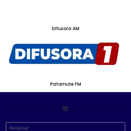
Difusora AM
Patamute FM