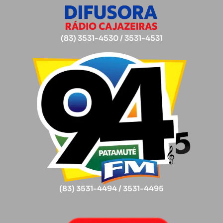
(83) 3531-4530 / 3531-4531
(83) 3531-4494 / 3531-4495