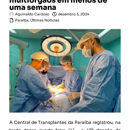
multiórgãos em menos de
uma semana
Aguinaldo Cardoso
dezembro 5, 2024
Paraíba
,
Últimas Noticias
A Central de Transplantes da Paraíba registrou, na