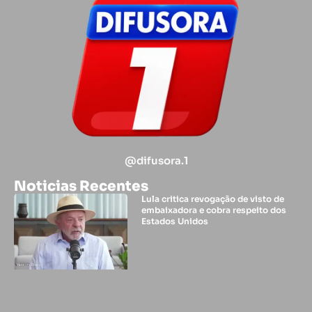
@difusora.1
Noticias Recentes
Lula critica revogação de visto de
embaixadora e cobra respeito dos
Estados Unidos