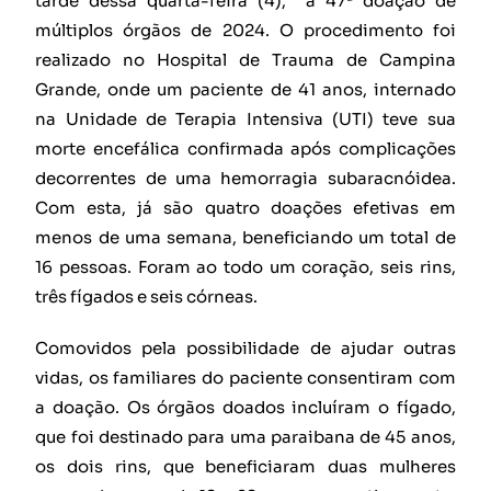
tarde dessa quarta-feira (4), a 47ª doação de
múltiplos órgãos de 2024. O procedimento foi
realizado no Hospital de Trauma de Campina
Grande, onde um paciente de 41 anos, internado
na Unidade de Terapia Intensiva (UTI) teve sua
morte encefálica confirmada após complicações
decorrentes de uma hemorragia subaracnóidea.
Com esta, já são quatro doações efetivas em
menos de uma semana, beneficiando um total de
16 pessoas. Foram ao todo um coração, seis rins,
três fígados e seis córneas.
Comovidos pela possibilidade de ajudar outras
vidas, os familiares do paciente consentiram com
a doação. Os órgãos doados incluíram o fígado,
que foi destinado para uma paraibana de 45 anos,
os dois rins, que beneficiaram duas mulheres