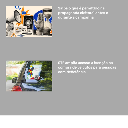
Saiba o que é permitido na
propaganda eleitoral antes e
durante a campanha
STF amplia acesso à isenção na
compra de veículos para pessoas
com deficiência
© 2024 - DIFUSORA 1 - TODOS OS DIREITOS RESERVADOS