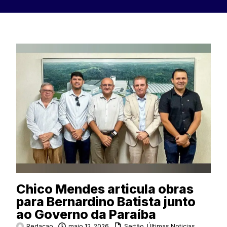
Chico Mendes articula obras
para Bernardino Batista junto
ao Governo da Paraíba
Redacao
maio 12, 2026
Sertão
,
Últimas Noticias