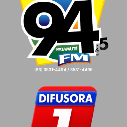
(83) 3531-4494 / 3531-4495