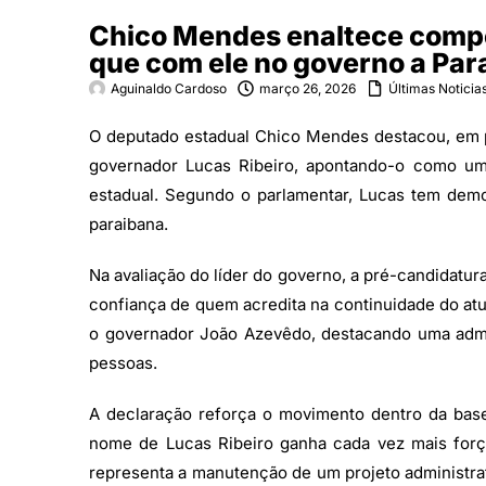
Chico Mendes enaltece compet
que com ele no governo a Pa
Aguinaldo Cardoso
março 26, 2026
Últimas Noticia
O deputado estadual Chico Mendes destacou, em p
governador Lucas Ribeiro, apontando-o como um
estadual. Segundo o parlamentar, Lucas tem dem
paraibana.
Na avaliação do líder do governo, a pré-candidatu
confiança de quem acredita na continuidade do at
o governador João Azevêdo, destacando uma admin
pessoas.
A declaração reforça o movimento dentro da base
nome de Lucas Ribeiro ganha cada vez mais força 
representa a manutenção de um projeto administr