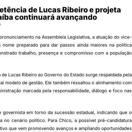
ência de Lucas Ribeiro e projeta
raíba continuará avançando
s
ronunciamento na Assembleia Legislativa, a atuação do vice-
 nome preparado para dar passos ainda maiores na política
onstrado trabalho, presença e compromisso com a população
ra de Lucas Ribeiro ao Governo do Estado surge respaldada pela
ual modelo de gestão. Ele também ressaltou o alinhamento com
istração marcada pela responsabilidade, diálogo e foco nas
 governista em torno da sucessão estadual, indicando que o
no cenário político. Para Chico, a possível pré-candidatura
ativo que vem promovendo avanços e ampliando oportunidades