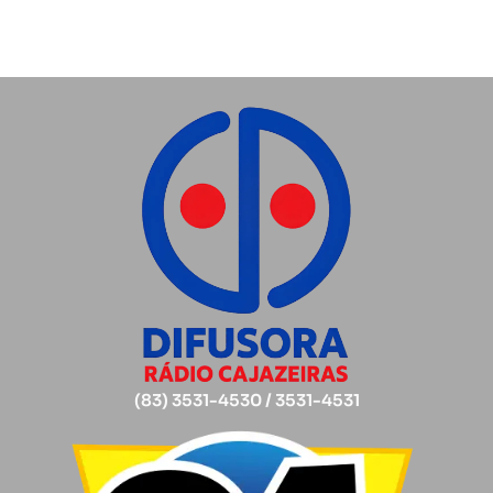
(83) 3531-4530 / 3531-4531