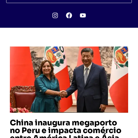
China inaugura megaporto
no Peru e impacta comércio