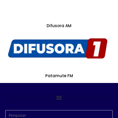
Difusora AM
Patamute FM