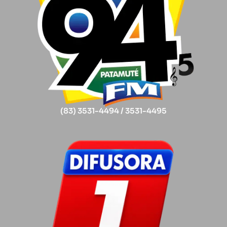
(83) 3531-4494 / 3531-4495