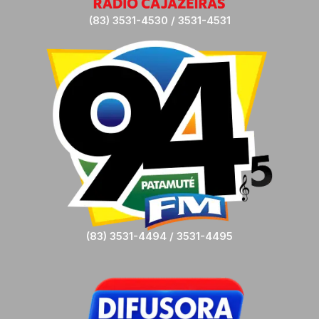
(83) 3531-4530 / 3531-4531
(83) 3531-4494 / 3531-4495