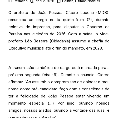
Redacao
abril 2, 2026
Política
,
Últimas Noticias
O prefeito de João Pessoa, Cícero Lucena (MDB),
renunciou ao cargo nesta quinta-feira (2), durante
coletiva de imprensa, para disputar o Governo da
Paraíba nas eleições de 2026. Com a saída, o vice-
prefeito Léo Bezerra (Cidadania) assume a chefia do
Executivo municipal até o fim do mandato, em 2028.
A transmissão simbólica do cargo está marcada para a
próxima segunda-feira (6). Durante o anúncio, Cícero
afirmou: “Ao assumir o compromisso de colocar o meu
nome como pré-candidato, faço com a consciência de
ter a felicidade de João Pessoa estar vivendo um
momento especial (…) Por isso, ouvindo nossos
amigos, nossos aliados, ouvindo a vontade das ruas, é
que eu digo sim a Paraíba”.